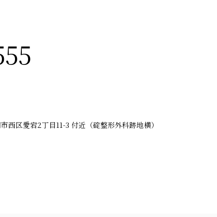
555
西区愛宕2丁目11-3 付近（碇整形外科跡地横）