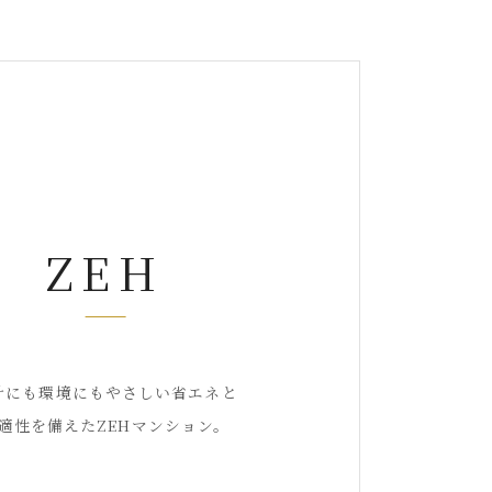
ZEH
計にも環境にもやさしい省エネと
適性を備えたZEHマンション。