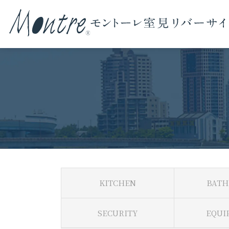
KITCHEN
BATH
SECURITY
EQUI