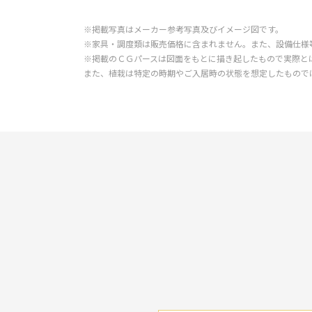
※掲載写真はメーカー参考写真及びイメージ図です。
※家具・調度類は販売価格に含まれません。また、設備仕様
※掲載のＣＧパースは図面をもとに描き起したもので実際と
また、植栽は特定の時期やご入居時の状態を想定したもので