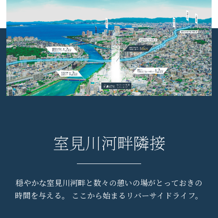
室見川河畔隣接
穏やかな室見川河畔と数々の憩いの場がとっておきの
時間を与える。
ここから始まるリバーサイドライフ。