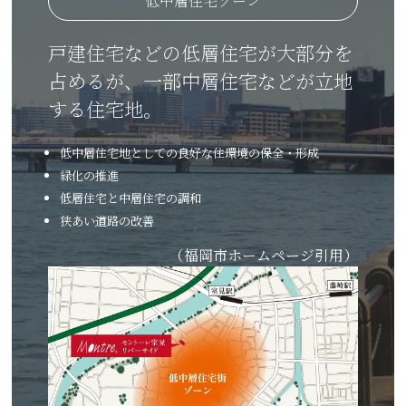
低中層住宅ゾーン
戸建住宅などの低層住宅が大部分を
占めるが、一部中層住宅などが立地
する住宅地。
低中層住宅地としての良好な住環境の保全・形成
緑化の推進
低層住宅と中層住宅の調和
狭あい道路の改善
（福岡市ホームページ引用）