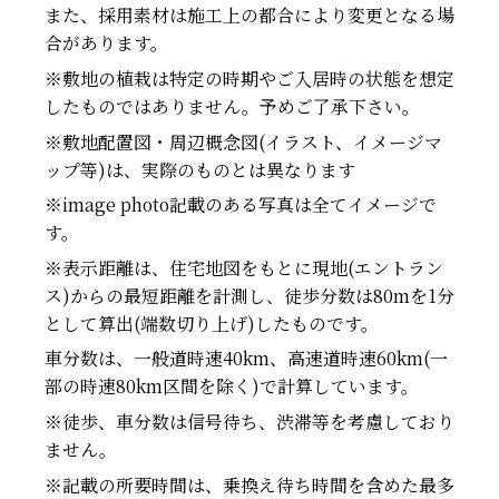
また、採用素材は施工上の都合により変更となる場
合があります。
※敷地の植栽は特定の時期やご入居時の状態を想定
したものではありません。予めご了承下さい。
※敷地配置図・周辺概念図(イラスト、イメージマ
ップ等)は、実際のものとは異なります
※image photo記載のある写真は全てイメージで
す。
※表示距離は、住宅地図をもとに現地(エントラン
ス)からの最短距離を計測し、徒歩分数は80mを1分
として算出(端数切り上げ)したものです。
車分数は、一般道時速40km、高速道時速60km(一
部の時速80km区間を除く)で計算しています。
※徒歩、車分数は信号待ち、渋滞等を考慮しており
ません。
※記載の所要時間は、乗換え待ち時間を含めた最多