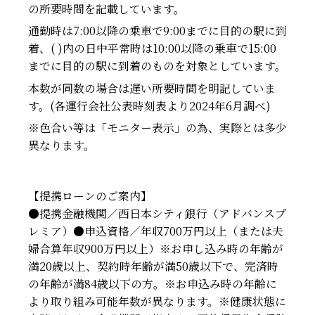
の所要時間を記載しています。
通勤時は7:00以降の乗車で9:00までに目的の駅に到
着、( )内の日中平常時は10:00以降の乗車で15:00
までに目的の駅に到着のものを対象としています。
本数が同数の場合は遅い所要時間を明記していま
す。(各運行会社公表時刻表より2024年6月調べ)
※色合い等は「モニター表示」の為、実際とは多少
異なります。
【提携ローンのご案内】
●提携金融機関／西日本シティ銀行（アドバンスプ
レミア）●申込資格／年収700万円以上（または夫
婦合算年収900万円以上）※お申し込み時の年齢が
満20歳以上、契約時年齢が満50歳以下で、完済時
の年齢が満84歳以下の方。※お申込み時の年齢に
より取り組み可能年数が異なります。※健康状態に