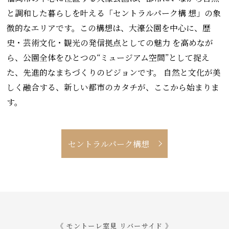
と調和した暮らしを叶える「セントラルパーク構 想」の象
徴的なエリアです。この構想は、大濠公園を中心に、歴
史・芸術文化・観光の発信拠点としての魅力 を高めなが
ら、公園全体をひとつの“ミュージアム空間”として捉え
た、先進的なまちづくりのビジョンです。 自然と文化が美
しく融合する、新しい都市のカタチが、ここから始まりま
す。
セントラルパーク構想
《 モントーレ室見 リバーサイド 》