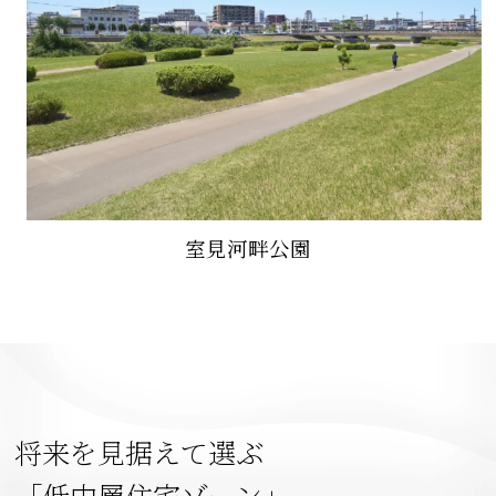
室見河畔公園
将来を見据えて選ぶ
「低中層住宅ゾーン」